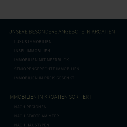
UNSERE BESONDERE ANGEBOTE IN KROATIEN
LUXUS IMMOBILIEN
INSEL-IMMOBILIEN
IMMOBILIEN MIT MEERBLICK
SENIORENGERECHTE IMMOBILIEN
IMMOBILIEN IM PREIS GESENKT
IMMOBILIEN IN KROATIEN SORTIERT
NACH REGIONEN
NACH STÄDTE AM MEER
NACH HAUSTYPEN