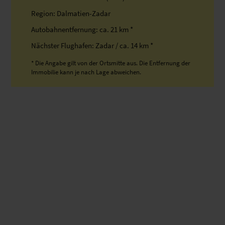
Region: Dalmatien-Zadar
Autobahnentfernung: ca. 21 km *
Nächster Flughafen: Zadar / ca. 14 km *
* Die Angabe gilt von der Ortsmitte aus. Die Entfernung der
Immobilie kann je nach Lage abweichen.