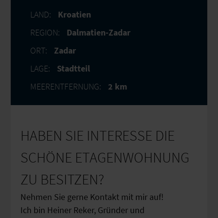
LAND:
Kroatien
REGION:
Dalmatien-Zadar
ORT:
Zadar
LAGE:
Stadtteil
MEERENTFERNUNG:
2 km
HABEN SIE INTERESSE DIE
SCHÖNE ETAGENWOHNUNG
ZU BESITZEN?
Nehmen Sie gerne Kontakt mit mir auf!
Ich bin Heiner Reker, Gründer und