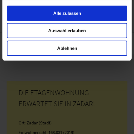
Alle zulassen
Auswahl erlauben
Ablehnen
DIE ETAGENWOHNUNG
ERWARTET SIE IN ZADAR!
Ort: Zadar (Stadt)
Einwohnerzahl: 168.031 (2019)