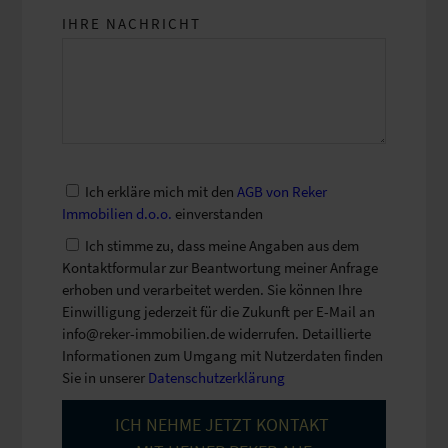
IHRE NACHRICHT
Ich erkläre mich mit den
AGB von Reker
Immobilien d.o.o.
einverstanden
Ich stimme zu, dass meine Angaben aus dem
Kontaktformular zur Beantwortung meiner Anfrage
erhoben und verarbeitet werden. Sie können Ihre
Einwilligung jederzeit für die Zukunft per E-Mail an
info@reker-immobilien.de widerrufen. Detaillierte
Informationen zum Umgang mit Nutzerdaten finden
Sie in unserer
Datenschutzerklärung