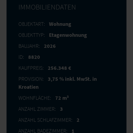
IMMOBILIENDATEN
OBJEKTART:
Wohnung
OBJEKTTYP:
Etagenwohnung
BAUJAHR:
2026
ID:
8820
KAUFPREIS:
256.348 €
PROVISION:
3,75 % inkl. MwSt. in
Kroatien
WOHNFLÄCHE:
72 m²
ANZAHL ZIMMER:
3
ANZAHL SCHLAFZIMMER:
2
ANZAHL BADEZIMMER:
1