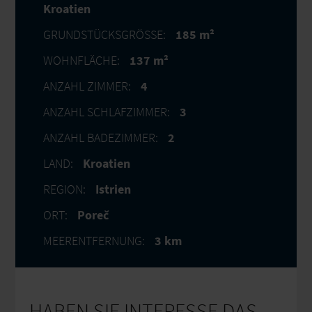
Kroatien
GRUNDSTÜCKSGRÖSSE:
185 m²
WOHNFLÄCHE:
137 m²
ANZAHL ZIMMER:
4
ANZAHL SCHLAFZIMMER:
3
ANZAHL BADEZIMMER:
2
LAND:
Kroatien
REGION:
Istrien
ORT:
Poreč
MEERENTFERNUNG:
3 km
HABEN SIE INTERESSE DAS