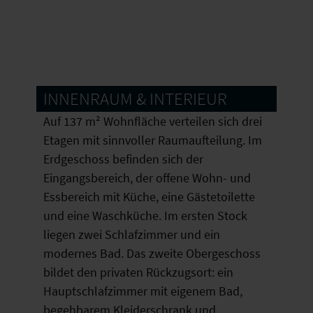
INNENRAUM & INTERIEUR
Auf 137 m² Wohnfläche verteilen sich drei
Etagen mit sinnvoller Raumaufteilung. Im
Erdgeschoss befinden sich der
Eingangsbereich, der offene Wohn- und
Essbereich mit Küche, eine Gästetoilette
und eine Waschküche. Im ersten Stock
liegen zwei Schlafzimmer und ein
modernes Bad. Das zweite Obergeschoss
bildet den privaten Rückzugsort: ein
Hauptschlafzimmer mit eigenem Bad,
begehbarem Kleiderschrank und