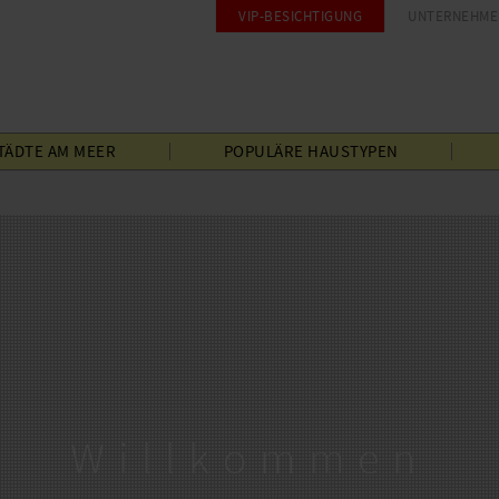
VIP-BESICHTIGUNG
UNTERNEHME
TÄDTE
AM MEER
POPULÄRE
HAUSTYPEN