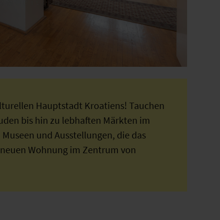
turellen Hauptstadt Kroatiens! Tauchen
äuden bis hin zu lebhaften Märkten im
on Museen und Ausstellungen, die das
rer neuen Wohnung im Zentrum von