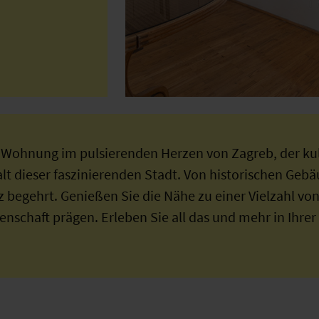
Wohnung im pulsierenden Herzen von Zagreb, der kul
falt dieser faszinierenden Stadt. Von historischen Geb
erz begehrt. Genießen Sie die Nähe zu einer Vielzahl v
enschaft prägen. Erleben Sie all das und mehr in Ih