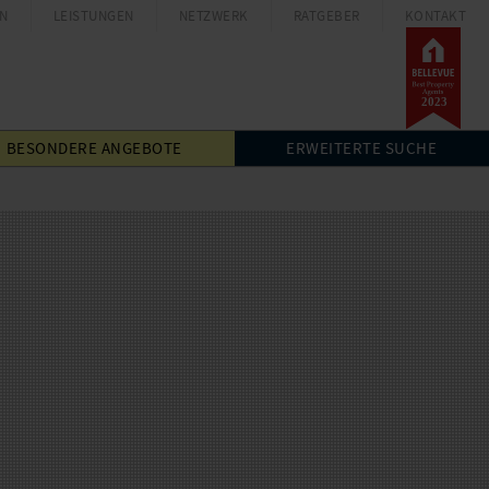
N
LEISTUNGEN
NETZWERK
RATGEBER
KONTAKT
BESONDERE
ANGEBOTE
ERWEITERTE SUCHE