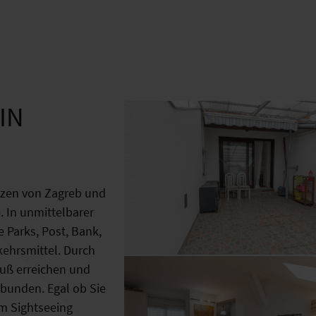
IN
rzen von Zagreb und
 In unmittelbarer
e Parks, Post, Bank,
kehrsmittel. Durch
Fuß erreichen und
ebunden. Egal ob Sie
um Sightseeing